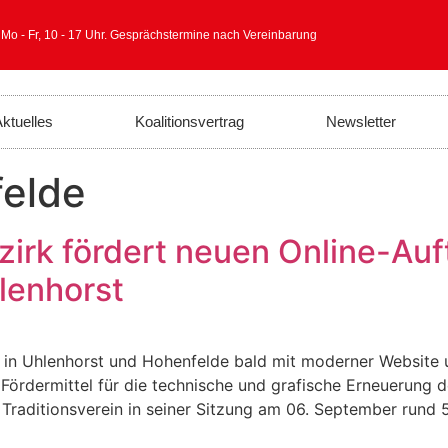
 Mo - Fr, 10 - 17 Uhr. Gesprächstermine nach Vereinbarung
ktuelles
Koalitionsvertrag
Newsletter
elde
ezirk fördert neuen Online-Auf
lenhorst
 in Uhlenhorst und Hohenfelde bald mit moderner Website u
Fördermittel für die technische und grafische Erneuerung d
aditionsverein in seiner Sitzung am 06. September rund 5