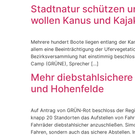
Stadtnatur schützen 
wollen Kanus und Kaja
Mehrere hundert Boote liegen entlang der Ka
allem eine Beeinträchtigung der Ufervegetati
Bezirksversammlung hat einstimmig beschlosse
Camp (GRÜNE), Sprecher […]
Mehr diebstahlsichere
und Hohenfelde
Auf Antrag von GRÜN-Rot beschloss der Reg
knapp 20 Standorten das Aufstellen von Fahr
Fahrräder diebstahlsicher anzuschließen. Si
Fahren, sondern auch das sichere Abstellen. I