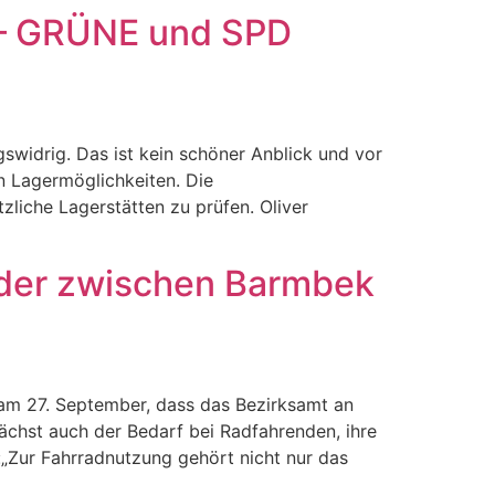
 – GRÜNE und SPD
widrig. Das ist kein schöner Anblick und vor
an Lagermöglichkeiten. Die
liche Lagerstätten zu prüfen. Oliver
äder zwischen Barmbek
m 27. September, dass das Bezirksamt an
chst auch der Bedarf bei Radfahrenden, ihre
„Zur Fahrradnutzung gehört nicht nur das