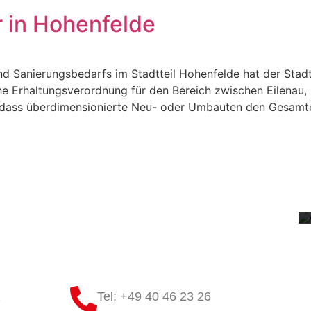
 in Hohenfelde
d Sanierungsbedarfs im Stadtteil Hohenfelde hat der Sta
e Erhaltungsverordnung für den Bereich zwischen Eilenau
, dass überdimensionierte Neu- oder Umbauten den Gesamt
1
Tel: +49 40 46 23 26