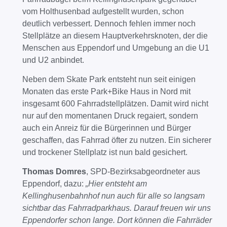
vom Holthusenbad aufgestellt wurden, schon
deutlich verbessert. Dennoch fehlen immer noch
Stellplätze an diesem Hauptverkehrsknoten, der die
Menschen aus Eppendorf und Umgebung an die U1
und U2 anbindet.
Neben dem Skate Park entsteht nun seit einigen
Monaten das erste Park+Bike Haus in Nord mit
insgesamt 600 Fahrradstellplätzen. Damit wird nicht
nur auf den momentanen Druck regaiert, sondern
auch ein Anreiz für die Bürgerinnen und Bürger
geschaffen, das Fahrrad öfter zu nutzen. Ein sicherer
und trockener Stellplatz ist nun bald gesichert.
Thomas Domres
, SPD-Bezirksabgeordneter aus
Eppendorf, dazu:
„Hier entsteht am
Kellinghusenbahnhof nun auch für alle so langsam
sichtbar das Fahrradparkhaus. Darauf freuen wir uns
Eppendorfer schon lange. Dort können die Fahrräder