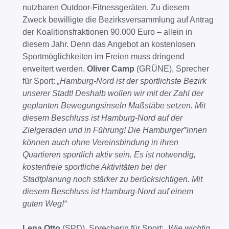
nutzbaren Outdoor-Fitnessgeräten. Zu diesem
Zweck bewilligte die Bezirksversammlung auf Antrag
der Koalitionsfraktionen 90.000 Euro – allein in
diesem Jahr. Denn das Angebot an kostenlosen
Sportmöglichkeiten im Freien muss dringend
erweitert werden.
Oliver Camp
(GRÜNE), Sprecher
für Sport:
„Hamburg-Nord ist der sportlichste Bezirk
unserer Stadt! Deshalb wollen wir mit der Zahl der
geplanten Bewegungsinseln Maßstäbe setzen. Mit
diesem Beschluss ist Hamburg-Nord auf der
Zielgeraden und in Führung! Die Hamburger*innen
können auch ohne Vereinsbindung in ihren
Quartieren sportlich aktiv sein. Es ist notwendig,
kostenfreie sportliche Aktivitäten bei der
Stadtplanung noch stärker zu berücksichtigen. Mit
diesem Beschluss ist Hamburg-Nord auf einem
guten Weg!“
Lena Otto
(SPD), Sprecherin für Sport:
„Wie wichtig