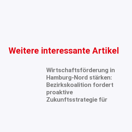
Weitere interessante Artikel
Wirtschaftsförderung in
Hamburg-Nord stärken:
Bezirkskoalition fordert
proaktive
Zukunftsstrategie für
Unternehmen und
Handwerk
Die Wirtschaftsförderung im Bezirk
Hamburg-Nord steht vor einer