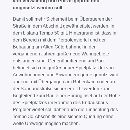
von Verwaltung und Polizei geprüft und
umgesetzt werden soll.
Damit soll mehr Sicherheit beim Überqueren der
Straße in dem Abschnitt gewährleitstet werden, in
dem bislang Tempo 50 gilt. Hintergrund ist, dass in
dem Bereich mit dem Pergolenviertel und der
Bebauung am Alten Güterbahnhof in den
vergangenen Jahren große neue Wohngebiete
entstanden sind. Gegenüberliegend am Park
befindet sich ein großer neuer Spielplatz, der von
Anwohnerinnen und Anwohnern gerne genutzt wird,
aber nur mit Übergängen am Rübenkamp oder an
der Saarlandstraße sicher erreicht werden kann.
Begleitend zum Bau einer Sprunginsel auf der Höhe
des Spielplatzes im Rahmen des Endausbaus
Pergolenviertel soll daher auch die Einrichtung des
Tempo-30-Abschnitts eine sichere Querung ohne
weite Umwege möglich machen.