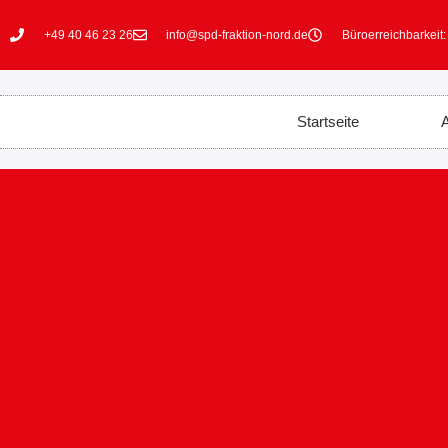
+49 40 46 23 26
info@spd-fraktion-nord.de
Büroerreichbarkeit:
Startseite
A