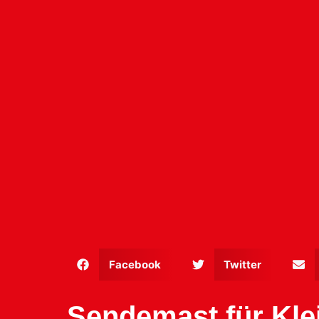
Facebook
Twitter
Sendemast für Klei