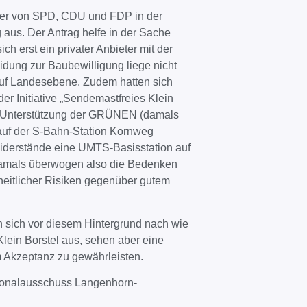
eder von SPD, CDU und FDP in der
aus. Der Antrag helfe in der Sache
ich erst ein privater Anbieter mit der
dung zur Baubewilligung liege nicht
uf Landesebene. Zudem hatten sich
er Initiative „Sendemastfreies Klein
t Unterstützung der GRÜNEN (damals
uf der S-Bahn-Station Kornweg
Widerstände eine UMTS-Basisstation auf
Damals überwogen also die Bedenken
heitlicher Risiken gegenüber gutem
sich vor diesem Hintergrund nach wie
lein Borstel aus, sehen aber eine
m Akzeptanz zu gewährleisten.
ionalausschuss Langenhorn-