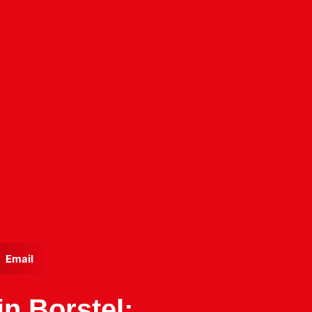
Email
n Borstel: