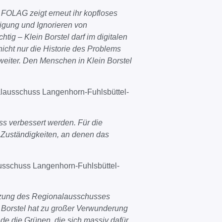
OLAG zeigt erneut ihr kopfloses
igung und Ignorieren von
htig – Klein Borstel darf im digitalen
 nicht nur die Historie des Problems
 weiter. Den Menschen in Klein Borstel
lausschuss Langenhorn-Fuhlsbüttel-
ss verbessert werden. Für die
e Zuständigkeiten, an denen das
sschuss Langenhorn-Fuhlsbüttel-
Sitzung des Regionalausschusses
 Borstel hat zu großer Verwunderung
ade die Grünen, die sich massiv dafür