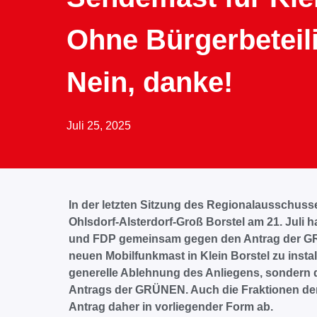
Ohne Bürgerbeteil
Nein, danke!
Juli 25, 2025
In der letzten Sitzung des Regionalausschus
Ohlsdorf-Alsterdorf-Groß Borstel am 21. Juli
und FDP gemeinsam gegen den Antrag der GR
neuen Mobilfunkmast in Klein Borstel zu instal
generelle Ablehnung des Anliegens, sondern d
Antrags der GRÜNEN. Auch die Fraktionen de
Antrag daher in vorliegender Form ab.