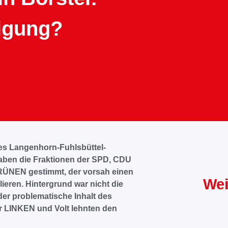
igung?
ses Langenhorn-Fuhlsbüttel-
 haben die Fraktionen der SPD, CDU
ÜNEN gestimmt, der vorsah einen
Wei
lieren. Hintergrund war nicht die
er problematische Inhalt des
r LINKEN und Volt lehnten den