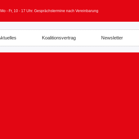
 Mo - Fr, 10 - 17 Uhr. Gesprächstermine nach Vereinbarung
ktuelles
Koalitionsvertrag
Newsletter