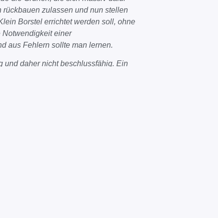
n rückbauen zulassen und nun stellen
lein Borstel errichtet werden soll, ohne
e Notwendigkeit einer
d aus Fehlern sollte man lernen.
ig und daher nicht beschlussfähig. Ein
gentur richten und die Entscheidung
 liegt auf Landesebene.“