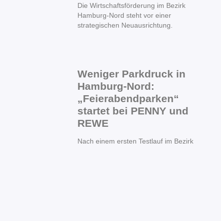
Die Wirtschaftsförderung im Bezirk
Hamburg-Nord steht vor einer
strategischen Neuausrichtung.
Weniger Parkdruck in
Hamburg-Nord:
„Feierabendparken“
startet bei PENNY und
REWE
Nach einem ersten Testlauf im Bezirk
Hamburg-Mitte wird das digitale
Ein Jahr
Koalitionsarbeit in