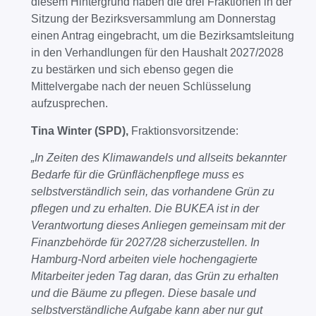
diesem Hintergrund haben die drei Fraktionen in der
Sitzung der Bezirksversammlung am Donnerstag
einen Antrag eingebracht, um die Bezirksamtsleitung
in den Verhandlungen für den Haushalt 2027/2028
zu bestärken und sich ebenso gegen die
Mittelvergabe nach der neuen Schlüsselung
aufzusprechen.
Tina Winter (SPD),
Fraktionsvorsitzende:
„In Zeiten des Klimawandels und allseits bekannter
Bedarfe für die Grünflächenpflege muss es
selbstverständlich sein, das vorhandene Grün zu
pflegen und zu erhalten. Die BUKEA ist in der
Verantwortung dieses Anliegen gemeinsam mit der
Finanzbehörde für 2027/28 sicherzustellen. In
Hamburg-Nord arbeiten viele hochengagierte
Mitarbeiter jeden Tag daran, das Grün zu erhalten
und die Bäume zu pflegen. Diese basale und
selbstverständliche Aufgabe kann aber nur gut