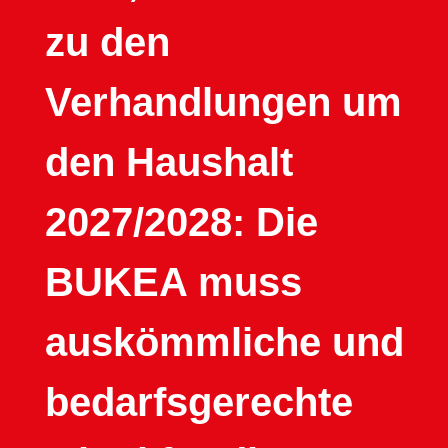
zu den
Verhandlungen um
den Haushalt
2027/2028: Die
BUKEA muss
auskömmliche und
bedarfsgerechte