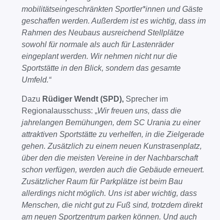
mobilitätseingeschränkten Sportler*innen und Gäste
geschaffen werden. Außerdem ist es wichtig, dass im
Rahmen des Neubaus ausreichend Stellplätze
sowohl für normale als auch für Lastenräder
eingeplant werden. Wir nehmen nicht nur die
Sportstätte in den Blick, sondern das gesamte
Umfeld.“
Dazu
Rüdiger Wendt (SPD),
Sprecher im
Regionalausschuss: „
Wir freuen uns, dass die
jahrelangen Bemühungen, dem SC Urania zu einer
attraktiven Sportstätte zu verhelfen, in die Zielgerade
gehen. Zusätzlich zu einem neuen Kunstrasenplatz,
über den die meisten Vereine in der Nachbarschaft
schon verfügen, werden auch die Gebäude erneuert.
Zusätzlicher Raum für Parkplätze ist beim Bau
allerdings nicht möglich. Uns ist aber wichtig, dass
Menschen, die nicht gut zu Fuß sind, trotzdem direkt
am neuen Sportzentrum parken können. Und auch