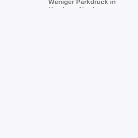
Weniger Parkdruck in
Hamburg-Nord:
„Feierabendparken“
startet bei PENNY und
REWE
Nach einem ersten Testlauf im Bezirk
Hamburg-Mitte wird das digitale
Ein Jahr
Koalitionsarbeit in
Hamburg-Nord: SPD,
CDU und FDP ziehen
positive Zwischenbilanz
für den Bezirk
Vor mehr als einem Jahr am 1. Mai fiel
mit