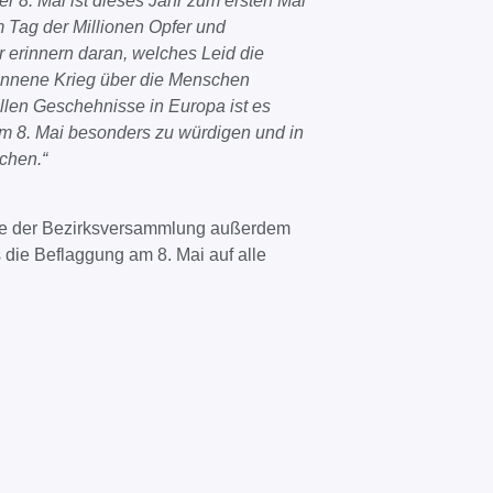
er 8. Mai ist dieses Jahr zum ersten Mal
Tag der Millionen Opfer und
ir erinnern daran, welches Leid die
onnene Krieg über die Menschen
llen Geschehnisse in Europa ist es
m 8. Mai besonders zu würdigen und in
chen.“
nde der Bezirksversammlung außerdem
 die Beflaggung am 8. Mai auf alle