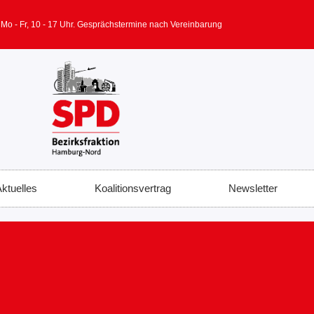
 Mo - Fr, 10 - 17 Uhr. Gesprächstermine nach Vereinbarung
ktuelles
Koalitionsvertrag
Newsletter