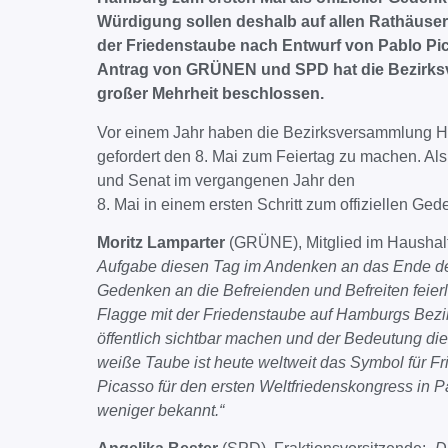
Würdigung sollen deshalb auf allen Rathäuser
der Friedenstaube nach Entwurf von Pablo P
Antrag von GRÜNEN und SPD hat die Bezirks
großer Mehrheit beschlossen.
Vor einem Jahr haben die Bezirksversammlung 
gefordert den 8. Mai zum Feiertag zu machen. Als
und Senat im vergangenen Jahr den
8. Mai in einem ersten Schritt zum offiziellen Ged
Moritz Lamparter
(GRÜNE), Mitglied im Haushal
Aufgabe diesen Tag im Andenken an das Ende des
Gedenken an die Befreienden und Befreiten feier
Flagge mit der Friedenstaube auf Hamburgs Bezi
öffentlich sichtbar machen und der Bedeutung di
weiße Taube ist heute weltweit das Symbol für F
Picasso für den ersten Weltfriedenskongress in Pa
weniger bekannt.“