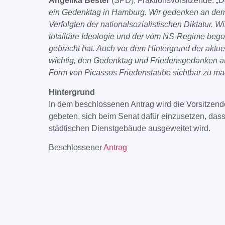
Angelika Bester
(SPD), Fraktionsvorsitzende:
„D
ein Gedenktag in Hamburg. Wir gedenken an dem 
Verfolgten der nationalsozialistischen Diktatur. W
totalitäre Ideologie und der vom NS-Regime beg
gebracht hat. Auch vor dem Hintergrund der aktue
wichtig, den Gedenktag und Friedensgedanken a
Form von Picassos Friedenstaube sichtbar zu ma
Hintergrund
In dem beschlossenen Antrag wird die Vorsitze
gebeten, sich beim Senat dafür einzusetzen, dass
städtischen Dienstgebäude ausgeweitet wird.
Beschlossener
Antrag