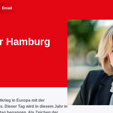
Email
er Hamburg
tkrieg in Europa mit der
 Dieser Tag wird in diesem Jahr in
ktag begangen. Als Zeichen der