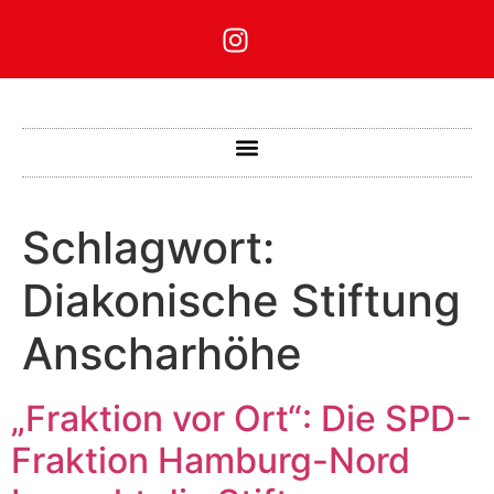
Schlagwort:
Diakonische Stiftung
Anscharhöhe
„Fraktion vor Ort“: Die SPD-
Fraktion Hamburg-Nord