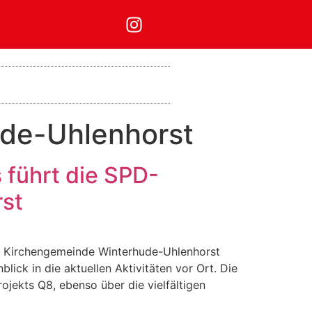
ude-Uhlenhorst
s führt die SPD-
st
h. Kirchengemeinde Winterhude-Uhlenhorst
ick in die aktuellen Aktivitäten vor Ort. Die
ojekts Q8, ebenso über die vielfältigen
Mit dem
Laden der