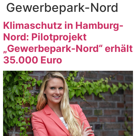
Gewerbepark-Nord
Klimaschutz in Hamburg-
Nord: Pilotprojekt
„Gewerbepark-Nord“ erhält
35.000 Euro