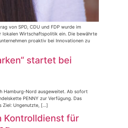
Antrag von SPD, CDU und FDP wurde im
 lokalen Wirtschaftspolitik ein. Die bewährte
sunternehmen proaktiv bei Innovationen zu
ken“ startet bei
ach Hamburg-Nord ausgeweitet. Ab sofort
ndelskette PENNY zur Verfügung. Das
 Ziel: Ungenutzte, […]
Kontrolldienst für