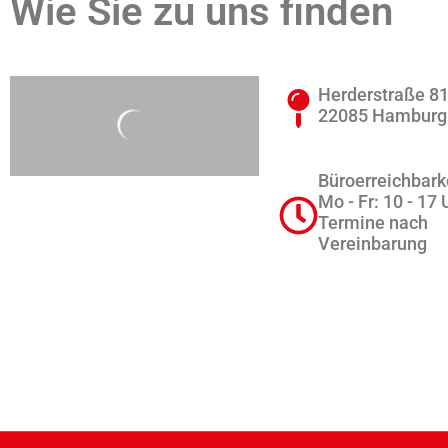
Wie Sie zu uns finden
Herderstraße 8
22085 Hamburg
Büroerreichbarke
Mo - Fr: 10 - 17 
Termine nach
Vereinbarung