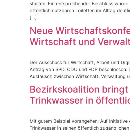
starten. Ein entsprechender Beschluss wurde
öffentlich nutzbaren Toiletten im Alltag deut
[…]
Neue Wirtschaftskonfe
Wirtschaft und Verwal
Der Ausschuss für Wirtschaft, Arbeit und Di
Antrag von SPD, CDU und FDP beschlossen: Der
Austausch zwischen Wirtschaft, Verwaltung und 
Bezirkskoalition bring
Trinkwasser in öffent
Mit gutem Beispiel vorangehen: Auf Initiativ
Trinkwasser in seinen öffentlich zugänglich