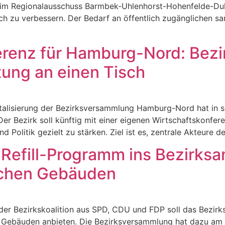
 im Regionalausschuss Barmbek-Uhlenhorst-Hohenfelde-Dulsb
lich zu verbessern. Der Bedarf an öffentlich zugänglichen s
renz für Hamburg-Nord: Bezirk
tung an einen Tisch
gitalisierung der Bezirksversammlung Hamburg-Nord hat in 
 Bezirk soll künftig mit einer eigenen Wirtschaftskonfere
Politik gezielt zu stärken. Ziel ist es, zentrale Akteure d
t Refill-Programm ins Bezirks
lichen Gebäuden
e der Bezirkskoalition aus SPD, CDU und FDP soll das Bezi
en Gebäuden anbieten. Die Bezirksversammlung hat dazu am