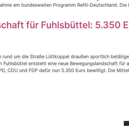
lnahme am bundesweiten Programm Refill-Deutschland. Die 
aft für Fuhlsbüttel: 5.350 Eu
rund um die Straße Lüttkoppel draußen sportlich betätigen
In Fuhlsbüttel entsteht eine neue Bewegungslandschaft für 
 CDU und FDP dafür nun 5.350 Euro bewilligt. Die Mittel