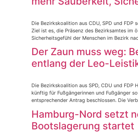
mehr Sauberkeit, Sich
Die Bezirkskoalition aus CDU, SPD und FDP set
Ziel ist es, die Präsenz des Bezirksamtes i
Sicherheitsgefühl der Menschen im Bezirk nac
Der Zaun muss weg: Be
entlang der Leo-Leisti
Die Bezirkskoalition aus SPD, CDU und FDP H
künftig für Fußgängerinnen und Fußgänger so
entsprechender Antrag beschlossen. Die Verbi
Hamburg-Nord setzt ne
Bootslagerung startet