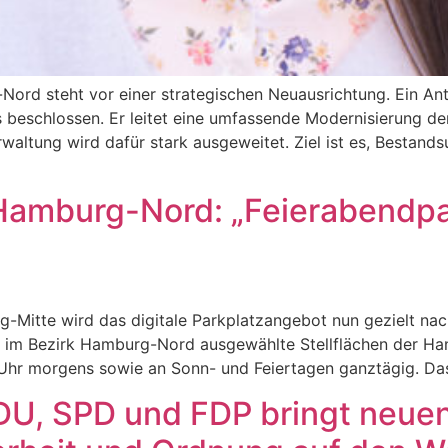
Nord steht vor einer strategischen Neuausrichtung. Ein 
s beschlossen. Er leitet eine umfassende Modernisierung der
waltung wird dafür stark ausgeweitet. Ziel ist es, Bestand
Hamburg-Nord: „Feierabendpar
g-Mitte wird das digitale Parkplatzangebot nun gezielt n
 im Bezirk Hamburg-Nord ausgewählte Stellflächen der Ha
 Uhr morgens sowie an Sonn- und Feiertagen ganztägig. Das
DU, SPD und FDP bringt neuen 