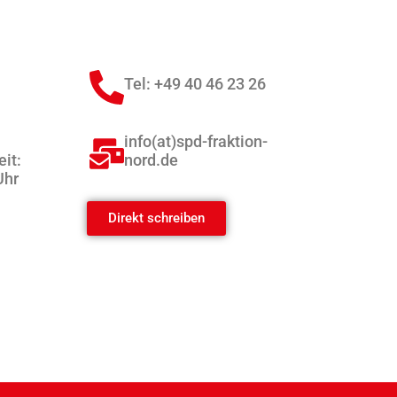
1
Tel: +49 40 46 23 26
info(at)spd-fraktion-
it:
nord.de
Uhr
Direkt schreiben