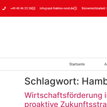
+49 40 46 23 26
info@spd-fraktion-nord.de
Büroerreichbarkeit:
Startseite
A
Schlagwort:
Hamb
Wirtschaftsförderung i
proaktive Zukunftsst