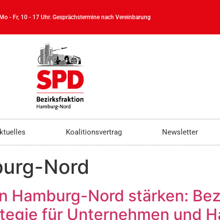
 Mo - Fr, 10 - 17 Uhr. Gesprächstermine nach Vereinbarung
ktuelles
Koalitionsvertrag
Newsletter
urg-Nord
n Hamburg-Nord stärken: Bezi
rategie für Unternehmen und