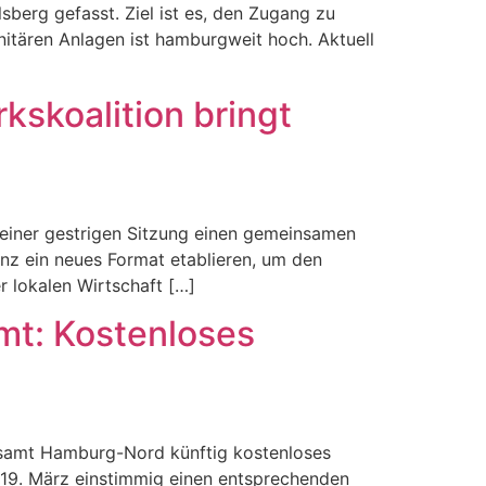
erg gefasst. Ziel ist es, den Zugang zu
anitären Anlagen ist hamburgweit hoch. Aktuell
skoalition bringt
seiner gestrigen Sitzung einen gemeinsamen
nz ein neues Format etablieren, um den
er lokalen Wirtschaft […]
amt: Kostenloses
rksamt Hamburg-Nord künftig kostenloses
 19. März einstimmig einen entsprechenden