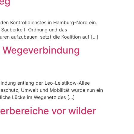
Weg
enden Kontrolldienstes in Hamburg-Nord ein.
e Sauberkeit, Ordnung und das
ren aufzubauen, setzt die Koalition auf […]
ge Wegeverbindung
indung entlang der Leo-Leistikow-Allee
aschutz, Umwelt und Mobilität wurde nun ein
htliche Lücke im Wegenetz des […]
rbereiche vor wilder