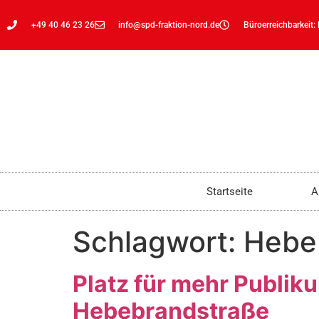
+49 40 46 23 26
info@spd-fraktion-nord.de
Büroerreichbarkeit:
Startseite
A
Schlagwort:
Hebe
Platz für mehr Publik
Hebebrandstraße