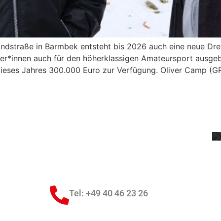
dstraße in Barmbek entsteht bis 2026 auch eine neue Dre
uer*innen auch für den höherklassigen Amateursport ausgeb
 dieses Jahres 300.000 Euro zur Verfügung. Oliver Camp (
1
Tel: +49 40 46 23 26