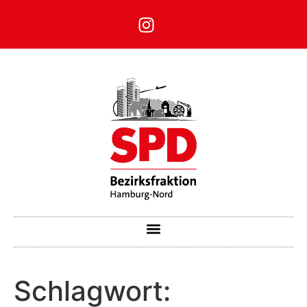
Schlagwort: