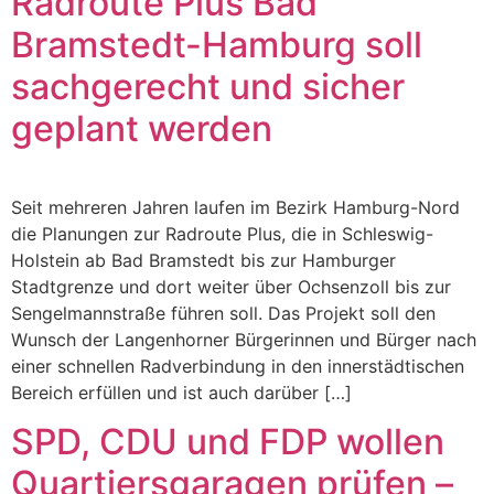
Radroute Plus Bad
Bramstedt-Hamburg soll
sachgerecht und sicher
geplant werden
Seit mehreren Jahren laufen im Bezirk Hamburg-Nord
die Planungen zur Radroute Plus, die in Schleswig-
Holstein ab Bad Bramstedt bis zur Hamburger
Stadtgrenze und dort weiter über Ochsenzoll bis zur
Sengelmannstraße führen soll. Das Projekt soll den
Wunsch der Langenhorner Bürgerinnen und Bürger nach
einer schnellen Radverbindung in den innerstädtischen
Bereich erfüllen und ist auch darüber […]
SPD, CDU und FDP wollen
Quartiersgaragen prüfen –