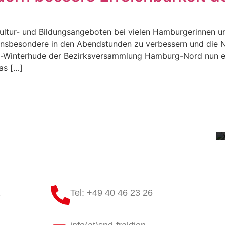
 Kultur- und Bildungsangeboten bei vielen Hamburgerinnen 
 insbesondere in den Abendstunden zu verbessern und die Nu
f-Winterhude der Bezirksversammlung Hamburg-Nord nun e
as […]
1
Tel: +49 40 46 23 26