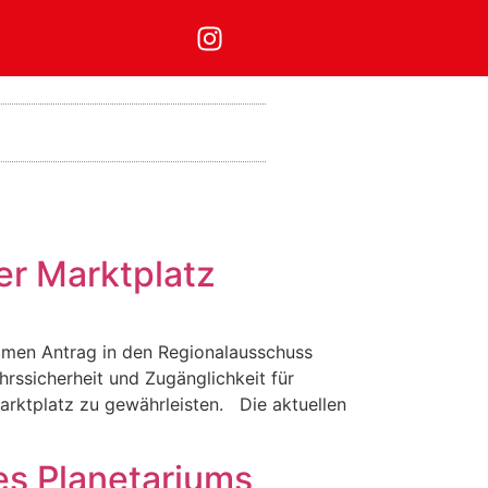
er Marktplatz
men Antrag in den Regionalausschuss
hrssicherheit und Zugänglichkeit für
tplatz zu gewährleisten. Die aktuellen
es Planetariums