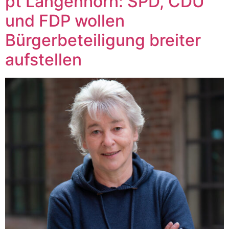
pt Langenhorn: SPD, CDU
und FDP wollen
Bürgerbeteiligung breiter
aufstellen