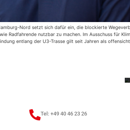
amburg-Nord setzt sich dafür ein, die blockierte Wegeverb
wie Radfahrende nutzbar zu machen. Im Ausschuss für Klim
ndung entlang der U3-Trasse gilt seit Jahren als offensic
1
Tel: +49 40 46 23 26