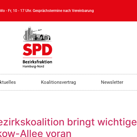
 Mo - Fr, 10 - 17 Uhr. Gesprächstermine nach Vereinbarung
ktuelles
Koalitionsvertrag
Newsletter
zirkskoalition bringt wichti
kow-Allee voran