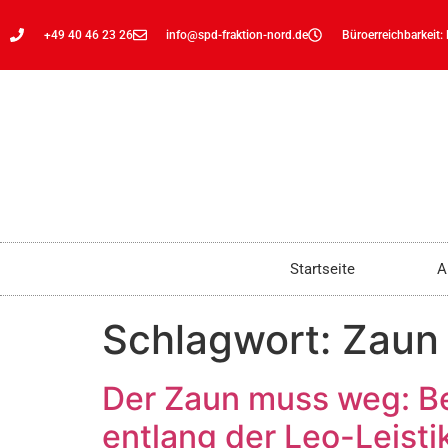
+49 40 46 23 26
info@spd-fraktion-nord.de
Büroerreichbarkeit:
Startseite
A
Schlagwort:
Zaun
Der Zaun muss weg: Be
entlang der Leo-Leisti