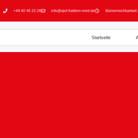
+49 40 46 23 26
info@spd-fraktion-nord.de
Büroerreichbarkeit:
Startseite
A