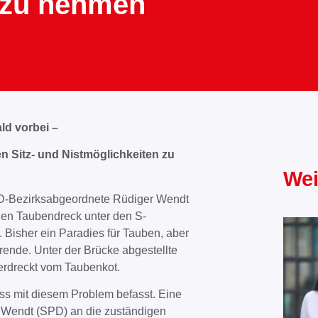
 zu nehmen
d vorbei –
 Sitz- und Nistmöglichkeiten zu
Wei
SPD-Bezirksabgeordnete Rüdiger Wendt
den Taubendreck unter den S-
isher ein Paradies für Tauben, aber
ende. Unter der Brücke abgestellte
erdreckt vom Taubenkot.
ss mit diesem Problem befasst. Eine
 Wendt (SPD) an die zuständigen