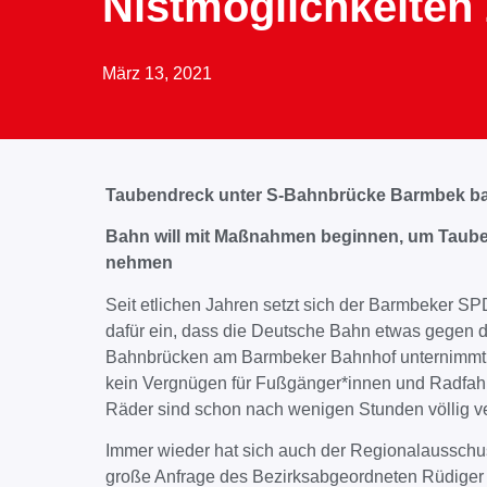
Nistmöglichkeiten
März 13, 2021
Taubendreck unter S-Bahnbrücke Barmbek bal
Bahn will mit Maßnahmen beginnen, um Tauben
nehmen
Seit etlichen Jahren setzt sich der Barmbeker 
dafür ein, dass die Deutsche Bahn etwas gegen 
Bahnbrücken am Barmbeker Bahnhof unternimmt. B
kein Vergnügen für Fußgänger*innen und Radfahr
Räder sind schon nach wenigen Stunden völlig v
Immer wieder hat sich auch der Regionalausschu
große Anfrage des Bezirksabgeordneten Rüdiger