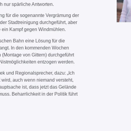
 nur spärliche Antworten.
ung für die sogenannte Vergrämung der
der Stadtreinigung durchgeführt, aber
wie ein Kampf gegen Windmühlen.
schen Bahn eine Lösung für die
rlangt. In den kommenden Wochen
Montage von Gittern) durchgeführt
 Nistmöglichkeiten entzogen werden.
ek und Regionalsprecher, dazu: „Ich
t wird, auch wenn niemand versteht,
auptsache ist, dass jetzt das Gelände
s. Beharrlichkeit in der Politik führt