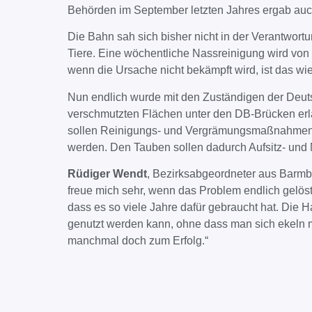
Behörden im September letzten Jahres ergab auch
Die Bahn sah sich bisher nicht in der Verantwort
Tiere. Eine wöchentliche Nassreinigung wird von 
wenn die Ursache nicht bekämpft wird, ist das 
Nun endlich wurde mit den Zuständigen der Deut
verschmutzten Flächen unter den DB-Brücken e
sollen Reinigungs- und Vergrämungsmaßnahmen (
werden. Den Tauben sollen dadurch Aufsitz- und
Rüdiger Wendt
, Bezirksabgeordneter aus Barmb
freue mich sehr, wenn das Problem endlich gelös
dass es so viele Jahre dafür gebraucht hat. Die H
genutzt werden kann, ohne dass man sich ekeln mus
manchmal doch zum Erfolg.“