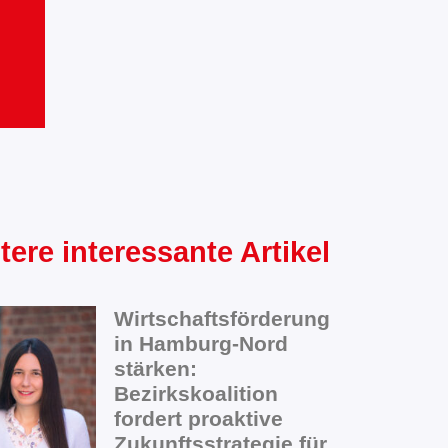
tere interessante Artikel
Wirtschaftsförderung
in Hamburg-Nord
stärken:
Bezirkskoalition
fordert proaktive
Zukunftsstrategie für