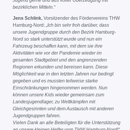
Jugend gerne und aus voller Überzeugung mit
bezirklichen Mitteln.“
Jens Schlink,
Vorsitzender des Fördervereins THW
Hamburg-Nord:
„Ich bin sehr froh darüber, dass
unsere Jugendgruppe durch den Bezirk Hamburg-
Nord so stark unterstützt wurde und nun ein
Fahrzeug beschaffen kann, mit dem sie ihre
Aktivitäten wie vor der Pandemie wieder im
gesamten Stadtgebiet und den angrenzenden
Regionen erkunden und bereisen kann. Diese
Möglichkeit war in den letzten Jahren nur bedingt
gegeben und es mussten teilweise starke
Einschränkungen hingenommen werden. Nun
können unsere Kids wieder gemeinsam zum
Landesjugendlager, zu Wettkämpfen mit
Gleichgesinnten und dem Austausch mit anderen
Jugendgruppen fahren.
Vielen Dank an alle Beteiligten für die Unterstützung
an unsere kleinen Helfer vom THW Hamburg-Nord!“