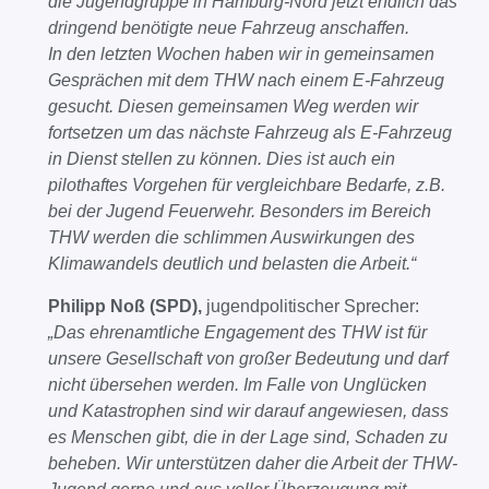
die Jugendgruppe in Hamburg-Nord jetzt endlich das
dringend benötigte neue Fahrzeug anschaffen.
In den letzten Wochen haben wir in gemeinsamen
Gesprächen mit dem THW nach einem E-Fahrzeug
gesucht. Diesen gemeinsamen Weg werden wir
fortsetzen um das nächste Fahrzeug als E-Fahrzeug
in Dienst stellen zu können. Dies ist auch ein
pilothaftes Vorgehen für vergleichbare Bedarfe, z.B.
bei der Jugend Feuerwehr. Besonders im Bereich
THW werden die schlimmen Auswirkungen des
Klimawandels deutlich und belasten die Arbeit.“
Philipp Noß (SPD),
jugendpolitischer Sprecher:
„Das ehrenamtliche Engagement des THW ist für
unsere Gesellschaft von großer Bedeutung und darf
nicht übersehen werden. Im Falle von Unglücken
und Katastrophen sind wir darauf angewiesen, dass
es Menschen gibt, die in der Lage sind, Schaden zu
beheben. Wir unterstützen daher die Arbeit der THW-