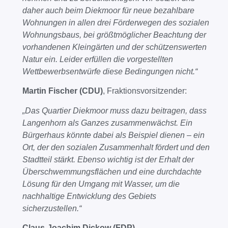
daher auch beim Diekmoor für neue bezahlbare
Wohnungen in allen drei Förderwegen des sozialen
Wohnungsbaus, bei größtmöglicher Beachtung der
vorhandenen Kleingärten und der schützenswerten
Natur ein. Leider erfüllen die vorgestellten
Wettbewerbsentwürfe diese Bedingungen nicht.
“
Martin Fischer (CDU)
, Fraktionsvorsitzender:
„Das Quartier Diekmoor muss dazu beitragen, dass
Langenhorn als Ganzes zusammenwächst. Ein
Bürgerhaus könnte dabei als Beispiel dienen – ein
Ort, der den sozialen Zusammenhalt fördert und den
Stadtteil stärkt. Ebenso wichtig ist der Erhalt der
Überschwemmungsflächen und eine durchdachte
Lösung für den Umgang mit Wasser, um die
nachhaltige Entwicklung des Gebiets
sicherzustellen.“
Claus-Joachim Dickow (FDP)
,