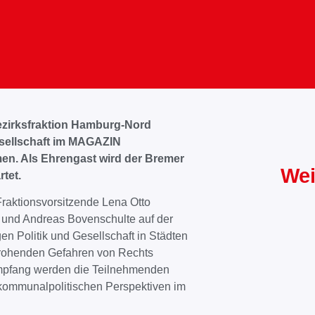
ezirksfraktion Hamburg-Nord
Gesellschaft im MAGAZIN
n. Als Ehrengast wird der Bremer
Wei
tet.
raktionsvorsitzende Lena Otto
 und Andreas Bovenschulte auf der
 Politik und Gesellschaft in Städten
rohenden Gefahren von Rechts
mpfang werden die Teilnehmenden
 kommunalpolitischen Perspektiven im