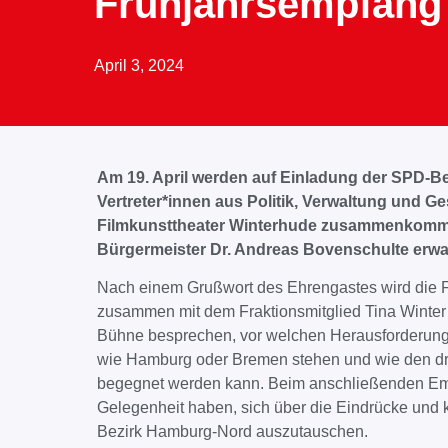
Frühjahrsempfang
April 3, 2024
Am 19. April werden auf Einladung der SPD-B
Vertreter*innen aus Politik, Verwaltung und 
Filmkunsttheater Winterhude zusammenkomme
Bürgermeister Dr. Andreas Bovenschulte erwar
Nach einem Grußwort des Ehrengastes wird die F
zusammen mit dem Fraktionsmitglied Tina Winter
Bühne besprechen, vor welchen Herausforderungen
wie Hamburg oder Bremen stehen und wie den d
begegnet werden kann. Beim anschließenden E
Gelegenheit haben, sich über die Eindrücke und
Bezirk Hamburg-Nord auszutauschen.