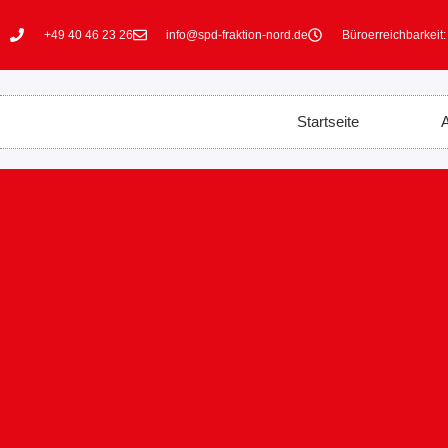
+49 40 46 23 26
info@spd-fraktion-nord.de
Büroerreichbarkeit:
Startseite
A