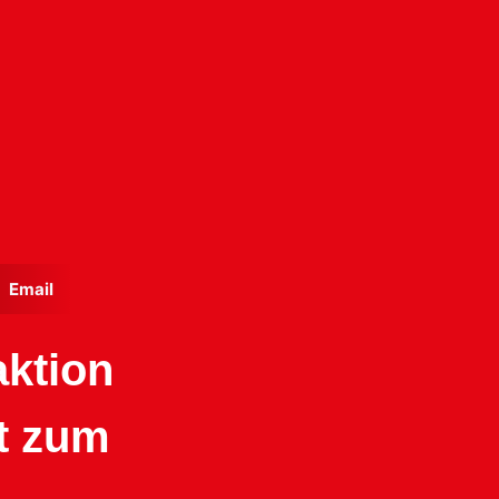
Email
aktion
t zum