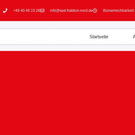
+49 40 46 23 26
info@spd-fraktion-nord.de
Büroerreichbarkeit:
Startseite
A