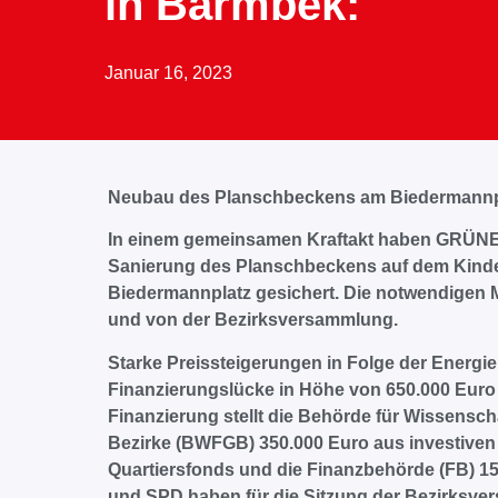
in Barmbek:
Januar 16, 2023
Neubau des Planschbeckens am Biedermannpl
In einem gemeinsamen Kraftakt haben GRÜNE 
Sanierung des Planschbeckens auf dem Kinde
Biedermannplatz gesichert. Die notwendigen
und von der Bezirksversammlung.
Starke Preissteigerungen in Folge der Energiek
Finanzierungslücke in Höhe von 650.000 Euro 
Finanzierung stellt die Behörde für Wissensch
Bezirke (BWFGB) 350.000 Euro aus investiven
Quartiersfonds und die Finanzbehörde (FB) 1
und SPD haben für die Sitzung der Bezirksve