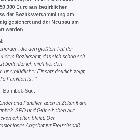
150.000 Euro aus bezirklichen
uss der Bezirksversammlung am
ndig gesichert und der Neubau am
rt werden.
ek:
hörden, die den größten Teil der
d dem Bezirksamt, das sich schon seit
etzt bedanke ich mich bei den
 unermüdlicher Einsatz deutlich zeigt,
ie Familien ist. “
ür Barmbek-Süd:
Kinder und Familien auch in Zukunft am
Barmbek. SPD und Grüne haben alle
ken erhalten bleibt. Der
kostenloses Angebot für Freizeitspaß