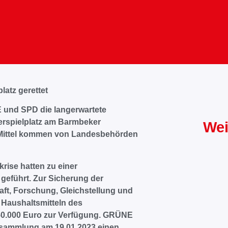
atz gerettet
und SPD die langerwartete
rspielplatz am Barmbeker
Wei
 Mittel kommen von Landesbehörden
rise hatten zu einer
geführt. Zur Sicherung der
aft, Forschung, Gleichstellung und
 Haushaltsmitteln des
50.000 Euro zur Verfügung. GRÜNE
rsammlung am 19.01.2023 einen