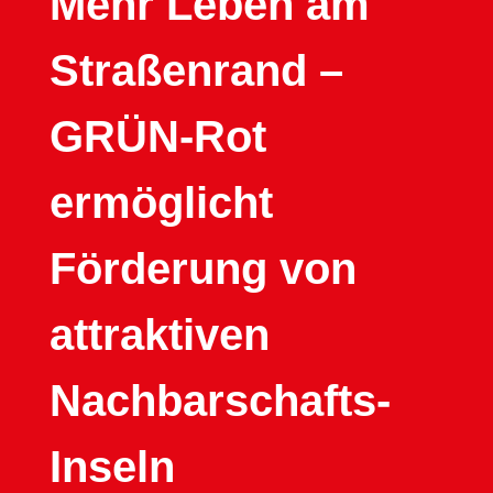
Mehr Leben am
Straßenrand –
GRÜN-Rot
ermöglicht
Förderung von
attraktiven
Nachbarschafts-
Inseln