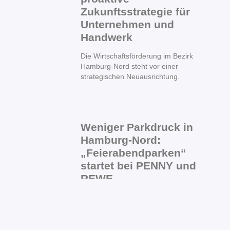
Zukunftsstrategie für
Unternehmen und
Handwerk
Die Wirtschaftsförderung im Bezirk
Hamburg-Nord steht vor einer
strategischen Neuausrichtung.
Weniger Parkdruck in
Hamburg-Nord:
„Feierabendparken“
startet bei PENNY und
REWE
Nach einem ersten Testlauf im Bezirk
Hamburg-Mitte wird das digitale