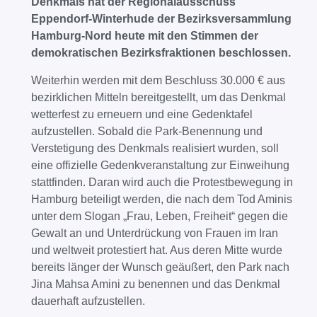
Denkmals hat der Regionalausschuss
Eppendorf-Winterhude der Bezirksversammlung
Hamburg-Nord heute mit den Stimmen der
demokratischen Bezirksfraktionen beschlossen.
Weiterhin werden mit dem Beschluss 30.000 € aus
bezirklichen Mitteln bereitgestellt, um das Denkmal
wetterfest zu erneuern und eine Gedenktafel
aufzustellen. Sobald die Park-Benennung und
Verstetigung des Denkmals realisiert wurden, soll
eine offizielle Gedenkveranstaltung zur Einweihung
stattfinden. Daran wird auch die Protestbewegung in
Hamburg beteiligt werden, die nach dem Tod Aminis
unter dem Slogan „Frau, Leben, Freiheit“ gegen die
Gewalt an und Unterdrückung von Frauen im Iran
und weltweit protestiert hat. Aus deren Mitte wurde
bereits länger der Wunsch geäußert, den Park nach
Jina Mahsa Amini zu benennen und das Denkmal
dauerhaft aufzustellen.