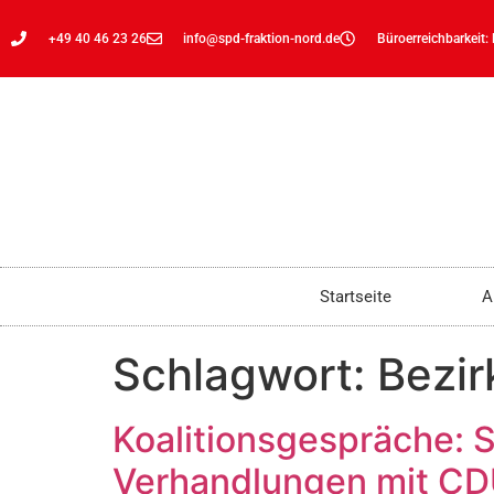
+49 40 46 23 26
info@spd-fraktion-nord.de
Büroerreichbarkeit:
Startseite
A
Schlagwort:
Bezir
Koalitionsgespräche: 
Verhandlungen mit CD