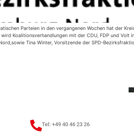
ratischen Parteien in den vergangenen Wochen hat der Kr
 wird Koalitionsverhandlungen mit der CDU, FDP und Volt 
Nord,sowie Tina Winter, Vorsitzende der SPD-Bezirksfrakt
1
Tel: +49 40 46 23 26