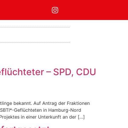
flüchteter – SPD, CDU
linge bekannt. Auf Antrag der Fraktionen
 LSBTI*-Geflüchteten in Hamburg-Nord
rojektes in einer Unterkunft an der […]