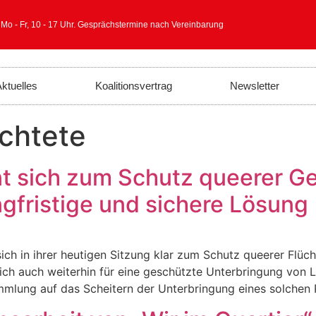
 Mo - Fr, 10 - 17 Uhr. Gesprächstermine nach Vereinbarung
ktuelles
Koalitionsvertrag
Newsletter
chtete
 sich zum Schutz queerer Ge
gfristige und sichere Lösung
 in ihrer heutigen Sitzung klar zum Schutz queerer Flücht
ch auch weiterhin für eine geschützte Unterbringung von
mmlung auf das Scheitern der Unterbringung eines solchen P