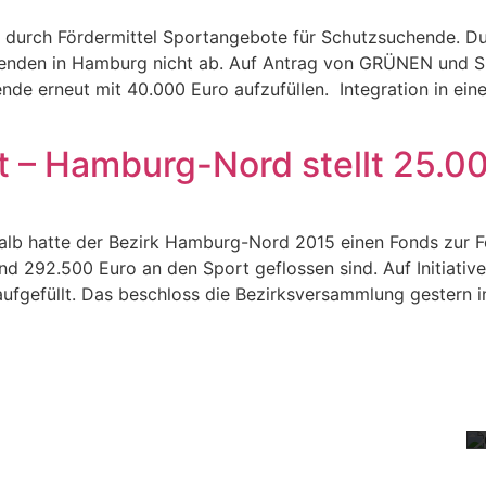
 durch Fördermittel Sportangebote für Schutzsuchende. Du
henden in Hamburg nicht ab. Auf Antrag von GRÜNEN und 
nde erneut mit 40.000 Euro aufzufüllen. Integration in ei
rt – Hamburg-Nord stellt 25.0
shalb hatte der Bezirk Hamburg-Nord 2015 einen Fonds zur
rund 292.500 Euro an den Sport geflossen sind. Auf Initia
ufgefüllt. Das beschloss die Bezirksversammlung gestern i