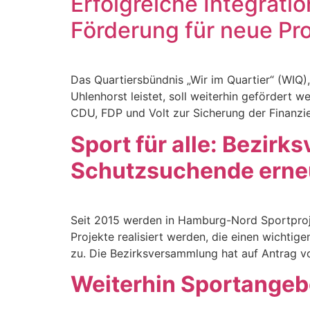
Erfolgreiche Integratio
Förderung für neue Pro
Das Quartiersbündnis „Wir im Quartier“ (WIQ)
Uhlenhorst leistet, soll weiterhin geförder
CDU, FDP und Volt zur Sicherung der Finanz
Sport für alle: Bezirk
Schutzsuchende erne
Seit 2015 werden in Hamburg-Nord Sportproje
Projekte realisiert werden, die einen wichtig
zu. Die Bezirksversammlung hat auf Antrag 
Weiterhin Sportangeb