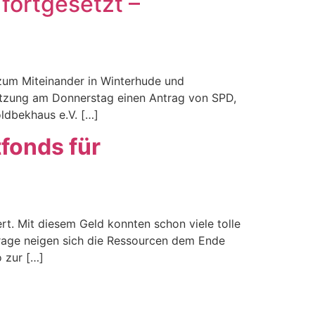
 fortgesetzt –
 zum Miteinander in Winterhude und
Sitzung am Donnerstag einen Antrag von SPD,
ldbekhaus e.V. […]
tfonds für
. Mit diesem Geld konnten schon viele tolle
hfrage neigen sich die Ressourcen dem Ende
 zur […]