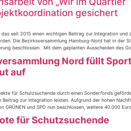
nsarbeit von „Wir im Quartier“
jektkoordination gesichert
, das seit 2015 einen wichtigen Beitrag zur Integration und
t werden. Die Bezirksversammlung Hamburg-Nord hat in der 
ierung beschlossen. Mit dem geplanten Ausscheiden des Go
sversammlung Nord füllt Spor
ut auf
kte für Schutzsuchende durch einen Sonderfonds gefördert
en Beitrag zur Integration leisten. Aufgrund der hohen Nac
von GRÜNEN und SPD nun beschlossen, weitere 40.000 Euro
ote für Schutzsuchende