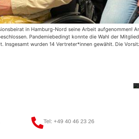
usionsbeirat in Hamburg-Nord seine Arbeit aufgenommen! 
beschlossen. Pandemiebedingt konnte die Wahl der Mitglied
. Insgesamt wurden 14 Vertreter*innen gewählt. Die Vorsi
1
Tel: +49 40 46 23 26