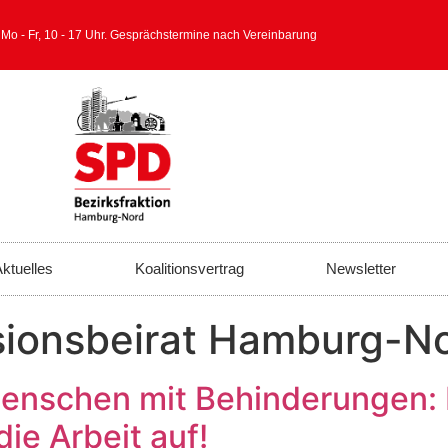
 Mo - Fr, 10 - 17 Uhr. Gesprächstermine nach Vereinbarung
ktuelles
Koalitionsvertrag
Newsletter
sionsbeirat Hamburg-N
enschen mit Behinderungen: I
ie Arbeit auf!