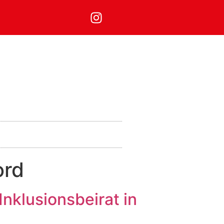
ord
nklusionsbeirat in