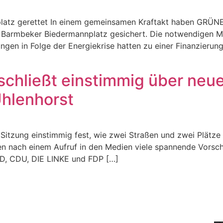
atz gerettet In einem gemeinsamen Kraftakt haben GRÜNE
m Barmbeker Biedermannplatz gesichert. Die notwendigen 
ngen in Folge der Energiekrise hatten zu einer Finanzierun
chließt einstimmig über neu
hlenhorst
n Sitzung einstimmig fest, wie zwei Straßen und zwei Plätze
n nach einem Aufruf in den Medien viele spannende Vorschlä
PD, CDU, DIE LINKE und FDP […]