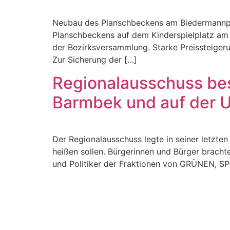
Neubau des Planschbeckens am Biedermannpl
Planschbeckens auf dem Kinderspielplatz a
der Bezirksversammlung. Starke Preissteigeru
Zur Sicherung der […]
Regionalausschuss bes
Barmbek und auf der U
Der Regionalausschuss legte in seiner letzte
heißen sollen. Bürgerinnen und Bürger brachte
und Politiker der Fraktionen von GRÜNEN, S