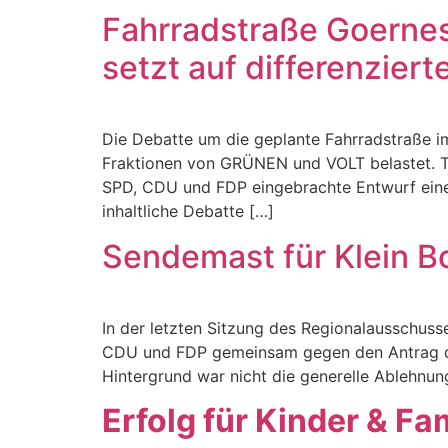
Fahrradstraße Goernes
setzt auf differenzie
Die Debatte um die geplante Fahrradstraße im
Fraktionen von GRÜNEN und VOLT belastet. T
SPD, CDU und FDP eingebrachte Entwurf eine
inhaltliche Debatte […]
Sendemast für Klein Bo
In der letzten Sitzung des Regionalausschuss
CDU und FDP gemeinsam gegen den Antrag der
Hintergrund war nicht die generelle Ablehnu
Erfolg für Kinder & Fa