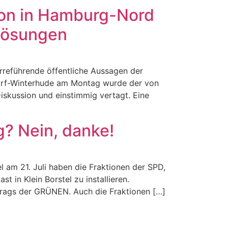
ion in Hamburg-Nord
 Lösungen
rreführende öffentliche Aussagen der
dorf-Winterhude am Montag wurde der von
kussion und einstimmig vertagt. Eine
g? Nein, danke!
 am 21. Juli haben die Fraktionen der SPD,
n Klein Borstel zu installieren.
ntrags der GRÜNEN. Auch die Fraktionen […]