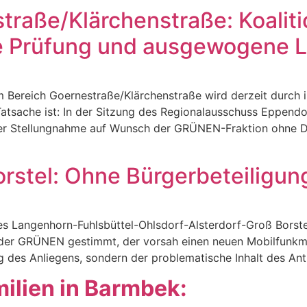
traße/Klärchenstraße: Koalit
rte Prüfung und ausgewogene
 Bereich Goernestraße/Klärchenstraße wird derzeit durch i
atsache ist: In der Sitzung des Regionalausschuss Eppen
r Stellungnahme auf Wunsch der GRÜNEN-Fraktion ohne Dis
rstel: Ohne Bürgerbeteiligun
es Langenhorn-Fuhlsbüttel-Ohlsdorf-Alsterdorf-Groß Borstel
 GRÜNEN gestimmt, der vorsah einen neuen Mobilfunkmast i
ng des Anliegens, sondern der problematische Inhalt des A
milien in Barmbek: