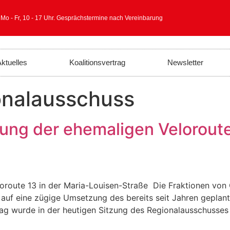
 Mo - Fr, 10 - 17 Uhr. Gesprächstermine nach Vereinbarung
ktuelles
Koalitionsvertrag
Newsletter
onalausschuss
ng der ehemaligen Veloroute 
oroute 13 in der Maria-Louisen-Straße Die Fraktionen von
f eine zügige Umsetzung des bereits seit Jahren geplant
trag wurde in der heutigen Sitzung des Regionalausschuss